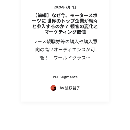
2026年7月7日
【前編】なぜ今、モータースポ
ーツに 世界のトップ企業が続々
と参入するのか？ 観客の変化と
マーケティング価値
レース観戦券等の購入や購入意
向の高いオーディエンスが可
能！「ワールドクラス…
PIA Segments
by 浅野 裕子