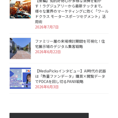
【後編】知的好奇心が多様な消費を動か
す！ラグジュアリーから最新テックまで。
様々な業界のマーケティングに効く「ワール
ドクラス モータースポーツセグメント」活
用術
2026年7月7日
ファミリー層の来場検討期間を可視化！住
宅展示場のデジタル集客戦略
2026年6月22日
【MediaPicksインタビュー】AI時代の武器
は「熱量ファンデータ」購買×閲覧データ
でPDCAを回し切るPANX戦略
2026年6月3日