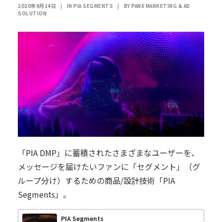
2020年9月14日
|
IN
PIA SEGMENTS
|
BY
PANX MARKETING & AD
SOLUTION
「PIA DMP」
に蓄積されたさまざまなユーザーを、
メッセージを届けたいファンに「セグメント」（グ
ループ分け）するための商品/設計技術
「PIA
Segments」
。
PIA Segments