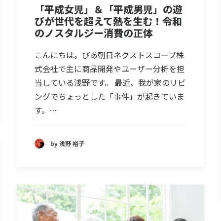
「平成女児」＆「平成男児」の遊
びが世代を超えて熱を生む！令和
のノスタルジー消費の正体
こんにちは。ぴあ朝日ネクストスコープ株
式会社で主に商品開発やユーザー分析を担
当している浅野です。 最近、我が家のリビ
ングでちょっとした「事件」が起きていま
す。…
by 浅野 裕子