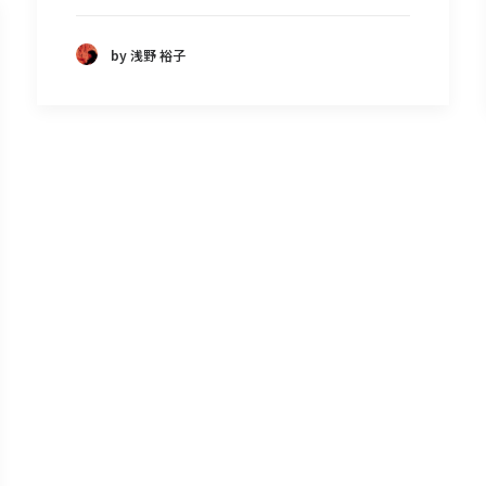
by 浅野 裕子