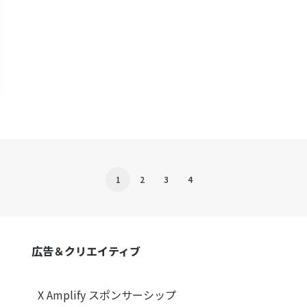
1
2
3
4
広告＆クリエイティブ
X Amplify スポンサーシップ