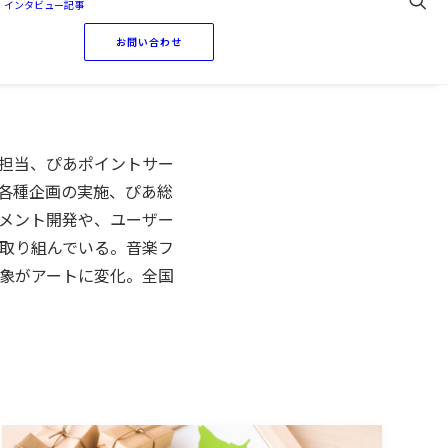
・インタビュー記事
お問い合わせ
担当、ぴあポイントサー
各種企画の実施、ぴあ総
メント開発や、ユーザー
取り組んでいる。音楽フ
象がアートに変化。全国
。