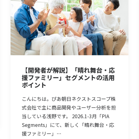
【開発者が解説】「晴れ舞台・応
援ファミリー」セグメントの活用
ポイント
こんにちは。ぴあ朝日ネクストスコープ株
式会社で主に商品開発やユーザー分析を担
当している浅野です。 2026.1-3月「PIA
Segments」にて、新しく「晴れ舞台・応
援ファミリー」…