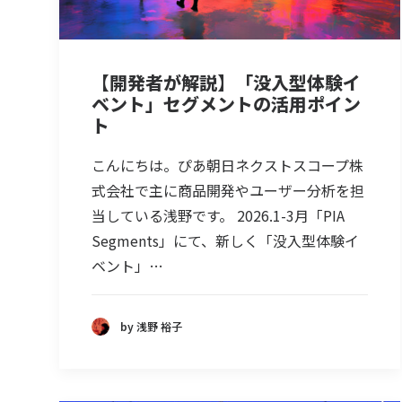
【開発者が解説】「没入型体験イ
ベント」セグメントの活用ポイン
ト
こんにちは。ぴあ朝日ネクストスコープ株
式会社で主に商品開発やユーザー分析を担
当している浅野です。 2026.1-3月「PIA
Segments」にて、新しく「没入型体験イ
ベント」…
by 浅野 裕子