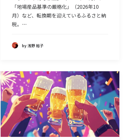
「地場産品基準の厳格化」（2026年10
月）など、転換期を迎えているふるさと納
税。…
by 浅野 裕子