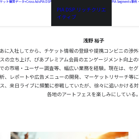
a チケット購買データ+
Cross Ads
PIA DSP
PIA Segments
事例
PIA DSP リッチクリエ
イティブ
浅野 裕子
あに入社してから、チケット情報の登録や提携コンビニの渉外
スの立ち上げ、ぴあプレミアム会員のエンゲージメント向上の
での市場・ユーザー調査等、幅広い業務を経験。現在は、セグ
析、レポートや広告メニューの開発、マーケットリサーチ等に
ス、来日ライブに頻繁に参戦していたが、徐々に追いかける対
各地のアートフェスを楽しみにしている