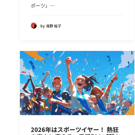
ポーツ」…
by 浅野 裕子
2026年はスポーツイヤー！ 熱狂