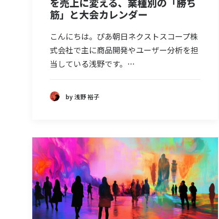
を売上に変える、業種別の「勝ち
筋」と大会カレンダー
こんにちは。ぴあ朝日ネクストスコープ株
式会社で主に商品開発やユーザー分析を担
当している浅野です。…
by 浅野 裕子