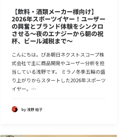
【飲料・酒類メーカー様向け】
2026年スポーツイヤー！ユーザー
の興奮とブランド体験をシンクロ
させる～夜のエナジーから朝の祝
杯、ビール減税まで～
こんにちは。ぴあ朝日ネクストスコープ株
式会社で主に商品開発やユーザー分析を担
当している浅野です。 ミラノ冬季五輪の盛
り上がりからスタートした2026年スポーツ
イヤー。…
by 浅野 裕子