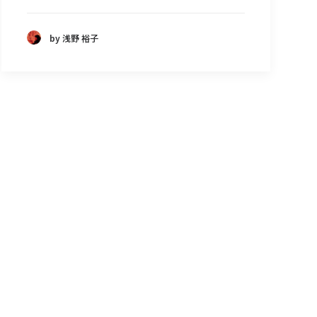
by 浅野 裕子