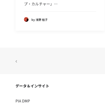
プ・カルチャー」…
by 浅野 裕子
データ＆インサイト
PIA DMP