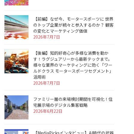
【前編】なぜ今、モータースポーツに 世界
のトップ企業が続々と参入するのか？ 観客
の変化とマーケティング価値
2026年7月7日
【後編】知的好奇心が多様な消費を動か
す！ラグジュアリーから最新テックまで。
様々な業界のマーケティングに効く「ワー
ルドクラス モータースポーツセグメント」
活用術
2026年7月7日
ファミリー層の来場検討期間を可視化！住
宅展示場のデジタル集客戦略
2026年6月22日
【MediaPicksインタビュー】AI時代の武器