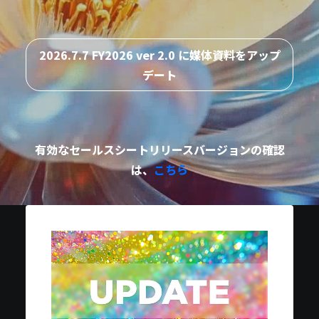
2026.7.7 FY2026 ver 2.0 に媒体資料をアップ
デート
有効なセールスシートリリースバージョンの確認
は、
こちら