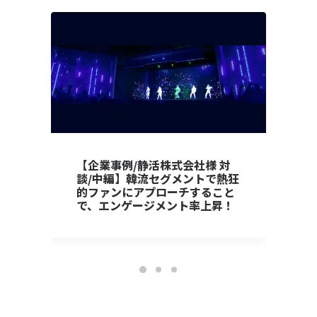
【企業事例/静活株式会社様 対
談/中編】韓流セグメントで熱狂
的ファンにアプローチすること
で、エンゲージメント率上昇！