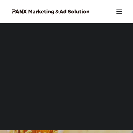
PIA DSP リッチクリエイティブ
お問い合わせ
メジャープラットフォ
ームやサービスで
Search
アクティブなファンに
クロスでリーチ