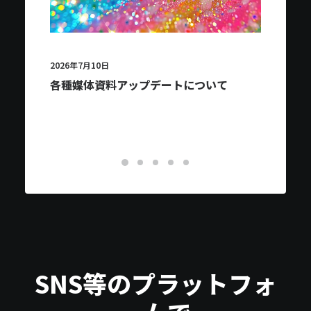
2026年7月10日
2026
各種媒体資料アップデートについて
20
いて
SNS等のプラットフォ