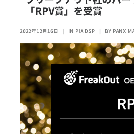
「RPV賞」を受賞
2022年12月16日
|
IN
PIA DSP
|
BY
PANX M