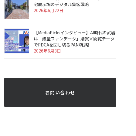
宅展示場のデジタル集客戦略
2026年6月22日
【MediaPicksインタビュー】AI時代の武器
は「熱量ファンデータ」購買×閲覧データ
でPDCAを回し切るPANX戦略
2026年6月3日
 お問い合わせ 