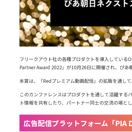
フリークアウト社の各種プロダクトを導入しているOEM
Partner Award 2022」が10月26日に開催
本賞は、「Redプレミアム動画配信」の拡販を通し
このカンファレンスはプロダクトを通して活躍する
ト情報を共有したり、パートナー同士の交流の場とし
広告配信プラットフォーム「PIA 