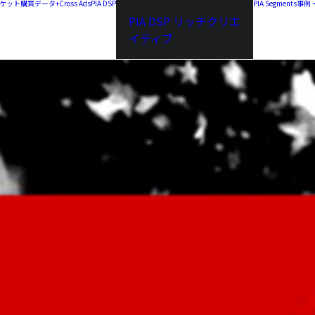
a チケット購買データ+
Cross Ads
PIA DSP
PIA Segments
事例
PIA DSP リッチクリエ
イティブ