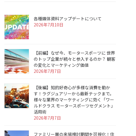
各種媒体資料アップデートについて
2026年7月10日
【前編】なぜ今、モータースポーツに 世界
のトップ企業が続々と参入するのか？ 観客
の変化とマーケティング価値
2026年7月7日
【後編】知的好奇心が多様な消費を動か
す！ラグジュアリーから最新テックまで。
様々な業界のマーケティングに効く「ワー
ルドクラス モータースポーツセグメント」
活用術
2026年7月7日
ファミリー層の来場検討期間を可視化！住