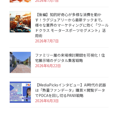
2026年7月7日
【後編】知的好奇心が多様な消費を動か
す！ラグジュアリーから最新テックまで。
様々な業界のマーケティングに効く「ワール
ドクラス モータースポーツセグメント」活
用術
2026年7月7日
ファミリー層の来場検討期間を可視化！住
宅展示場のデジタル集客戦略
2026年6月22日
【MediaPicksインタビュー】AI時代の武器
は「熱量ファンデータ」購買×閲覧データ
でPDCAを回し切るPANX戦略
2026年6月3日