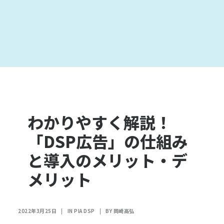
わかりやすく解説！
「DSP広告」の仕組み
と導入のメリット・デ
メリット
2022年3月25日
|
IN
PIA DSP
|
BY
岡崎高弘