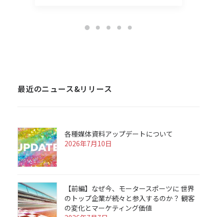
最近のニュース&リリース
各種媒体資料アップデートについて
2026年7月10日
【前編】なぜ今、モータースポーツに 世界
のトップ企業が続々と参入するのか？ 観客
の変化とマーケティング価値