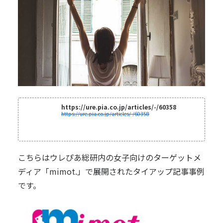
https://ure.pia.co.jp/articles/-/60358
https://ure.pia.co.jp/articles/-/60358
こちらはウレぴあ総研内の女子向けのターゲットメ
ディア「mimot.」で展開されたタイアップ記事事例
です。