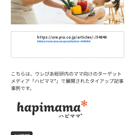
https://ure.pia.co.jp/articles/-/54846
https://ure.pia.co.jp/articles/-/54846
こちらは、ウレぴあ総研内のママ向けのターゲット
メディア「ハピママ*」で展開されたタイアップ記事
事例です。