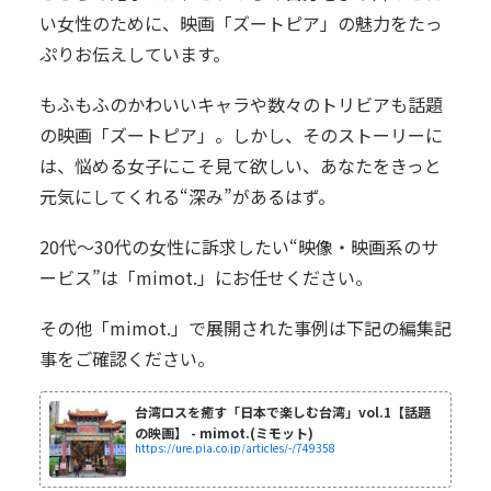
い女性のために、映画「ズートピア」の魅力をたっ
ぷりお伝えしています。
もふもふのかわいいキャラや数々のトリビアも話題
の映画「ズートピア」。しかし、そのストーリーに
は、悩める女子にこそ見て欲しい、あなたをきっと
元気にしてくれる“深み”があるはず。
20代～30代の女性に訴求したい“映像・映画系のサ
ービス”は「mimot.」にお任せください。
その他「mimot.」で展開された事例は下記の編集記
事をご確認ください。
台湾ロスを癒す「日本で楽しむ台湾」vol.1【話題
の映画】 - mimot.(ミモット)
https://ure.pia.co.jp/articles/-/749358