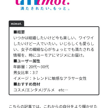
mimot.
■概要
いつかは結婚したいけど今も楽しい、ワイワイ
したいけど一人でいたい。いじらしくも愛らし
い、女子の繊細な心がちょっとでも満たされる
情報を、時にユーモアにマジメにお届け。
■ユーザー属性
年齢層：20代～30代
男女比率：3:7
イメージ：トレンドに敏感なアラサー女性
■おすすめ商材
コスメ/エンタメ/グルメ etc…
こちらの記事では、これからの自分をより輝かせた