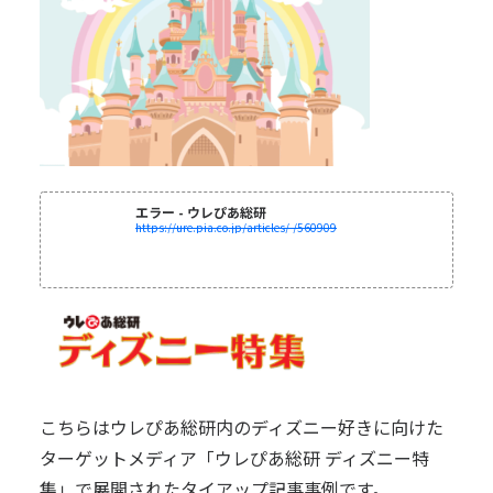
エラー - ウレぴあ総研
https://ure.pia.co.jp/articles/-/560909
こちらはウレぴあ総研内のディズニー好きに向けた
ターゲットメディア「ウレぴあ総研 ディズニー特
集」で展開されたタイアップ記事事例です。