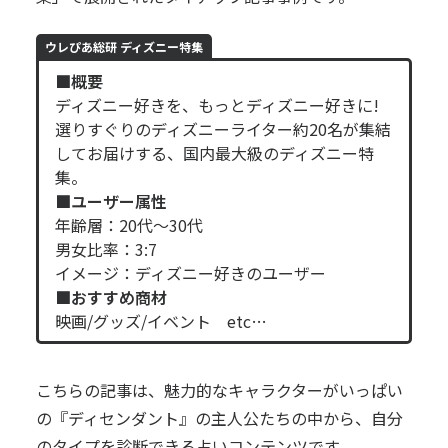
ウレぴあ総研 ディズニー特集
■概要
ディズニー好きを、もっとディズニー好きに!
選りすぐりのディズニーライター約20名が集結
してお届けする、国内最大級のディズニー特
集。
■ユーザー属性
年齢層：20代～30代
男女比率：3:7
イメージ：ディズニー好きのユーザー
■おすすめ商材
映画/グッズ/イベント etc…
こちらの記事は、魅力的なキャラクターがいっぱい
の『ディセンダント』の主人公たちの中から、自分
のタイプを診断できる占いコンテンツです。