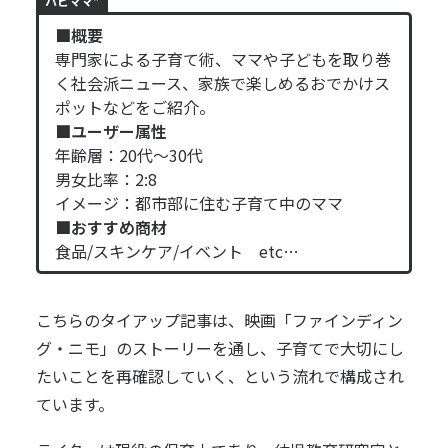
ハピママ*
■概要
専門家による子育て術、ママや子どもを取り巻
く社会派ニュース、家族で楽しめるおでかけス
ポットなどをご紹介。
■ユーザー属性
年齢層：20代～30代
男女比率：2:8
イメージ：都市部に住む子育て中のママ
■おすすめ商材
食品/スキンケア/イベント etc…
こちらのタイアップ記事は、映画「ファインディン
グ・ニモ」のストーリーを通し、子育てで大切にし
たいことを再確認していく、という流れで構成され
ています。