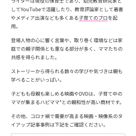
ライターは現役の保育士であり、幼児教育研究家と
してYouTubeで活躍したり、教育評論家として著書
やメディア出演なども多くある
子育てのプロ
を起
用。
登場人物の心に響く言葉や、取り巻く環境などは家
庭での親子関係とも重なる部分が多く、ママたちの
共感を得られました。
ストーリーから得られる数々の学びや気づきは親も
学べることがいっぱい。
子どもも母親も楽しめる映画やDVDは、子育て中の
ママが集まるハピママ*との親和性が高い商材です。
その他、コロナ禍で需要が高まる映画・映像系のタ
イアップ記事事例は下記をご確認ください。