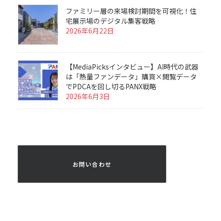
ファミリー層の来場検討期間を可視化！住
宅展示場のデジタル集客戦略
2026年6月22日
【MediaPicksインタビュー】AI時代の武器
は「熱量ファンデータ」購買×閲覧データ
でPDCAを回し切るPANX戦略
2026年6月3日
 お問い合わせ 