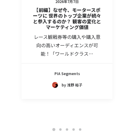
2026年7月7日
【前編】なぜ今、モータースポ
ーツに 世界のトップ企業が続々
と参入するのか？ 観客の変化と
マーケティング価値
レース観戦券等の購入や購入意
向の高いオーディエンスが可
能！「ワールドクラス…
PIA Segments
by 浅野 裕子