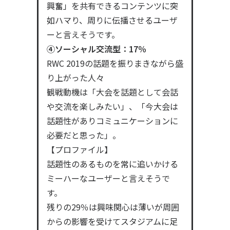
興奮」を共有できるコンテンツに突
如ハマり、周りに伝播させるユーザ
ーと言えそうです。
④ソーシャル交流型：17％
RWC 2019の話題を振りまきながら盛
り上がった人々
観戦動機は「大会を話題として会話
や交流を楽しみたい」、「今大会は
話題性がありコミュニケーションに
必要だと思った」。
【プロファイル】
話題性のあるものを常に追いかける
ミーハーなユーザーと言えそうで
す。
残りの29％は興味関心は薄いが周囲
からの影響を受けてスタジアムに足