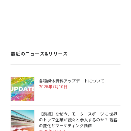
最近のニュース&リリース
各種媒体資料アップデートについて
2026年7月10日
【前編】なぜ今、モータースポーツに 世界
のトップ企業が続々と参入するのか？ 観客
の変化とマーケティング価値