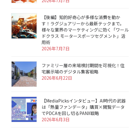
2026年7月7日
【後編】知的好奇心が多様な消費を動か
す！ラグジュアリーから最新テックまで。
様々な業界のマーケティングに効く「ワール
ドクラス モータースポーツセグメント」活
用術
2026年7月7日
ファミリー層の来場検討期間を可視化！住
宅展示場のデジタル集客戦略
2026年6月22日
【MediaPicksインタビュー】AI時代の武器
は「熱量ファンデータ」購買×閲覧データ
でPDCAを回し切るPANX戦略
2026年6月3日