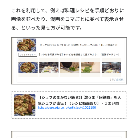
これを利用して、例えば
料理レシピを手順どおりに
画像を並べたり、漫画をコマごとに並べて表示させ
る
、といった見せ方が可能です。
【シェフのまかない飯 #2】激うま「回鍋肉」を人
気シェフが直伝！【レシピ動画あり】 - うまい肉
https://ure.pia.co.jp/articles/-/1027190