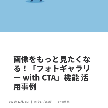
画像をもっと見たくな
る！「フォトギャラリ
ー with CTA」機能 活
用事例
2021年12月13日
|
IN
ウレぴあ総研
|
BY
篠崎 聡