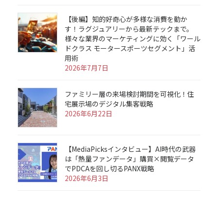
【後編】知的好奇心が多様な消費を動か
す！ラグジュアリーから最新テックまで。
様々な業界のマーケティングに効く「ワール
ドクラス モータースポーツセグメント」活
用術
2026年7月7日
ファミリー層の来場検討期間を可視化！住
宅展示場のデジタル集客戦略
2026年6月22日
【MediaPicksインタビュー】AI時代の武器
は「熱量ファンデータ」購買×閲覧データ
でPDCAを回し切るPANX戦略
2026年6月3日