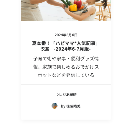
2024年8月6日
夏本番！「ハピママ*人気記事」
5選 -2024年6-7月版-
子育て術や家事・便利グッズ情
報、家族で楽しめるおでかけス
ポットなどを発信している
ウレぴあ総研
by 後藤晴美