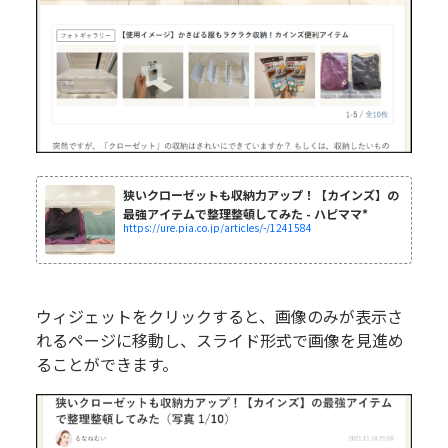
狭いクローゼットも収納力アップ！【カインズ】の
最強アイテムで整理整頓してみた - ハピママ*
https://ure.pia.co.jp/articles/-/1241584
ウィジェットをクリックすると、画像のみが表示さ
れるページに移動し、スライド形式で画像を見進め
ることができます。