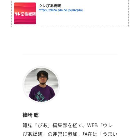
ウレぴあ総研
https://data.pia.co.jp/urepia/
篠崎 聡
雑誌「ぴあ」編集部を経て、WEB「ウレ
ぴあ総研」の運営に参加。現在は「うまい