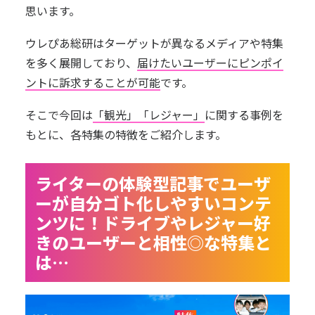
思います。
ウレぴあ総研はターゲットが異なるメディアや特集
を多く展開しており、
届けたいユーザーにピンポイ
ントに訴求することが可能
です。
そこで今回は
「観光」「レジャー」
に関する事例を
もとに、各特集の特徴をご紹介します。
ライターの体験型記事でユーザ
ーが自分ゴト化しやすいコンテ
ンツに！ドライブやレジャー好
きのユーザーと相性◎な特集と
は…