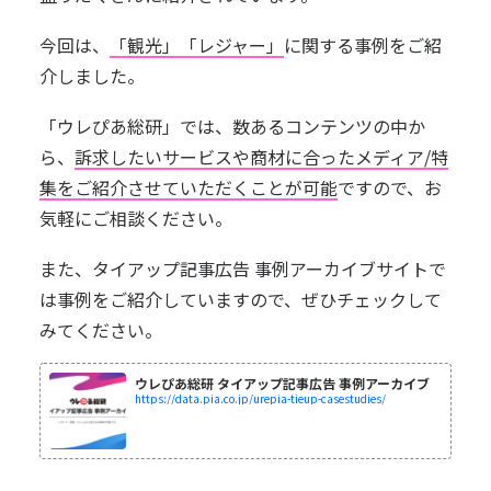
今回は、
「観光」「レジャー」
に関する事例をご紹
介しました。
「ウレぴあ総研」では、数あるコンテンツの中か
ら、
訴求したいサービスや商材に合ったメディア/特
集をご紹介させていただくことが可能
ですので、お
気軽にご相談ください。
また、タイアップ記事広告 事例アーカイブサイトで
は事例をご紹介していますので、ぜひチェックして
みてください。
ウレぴあ総研 タイアップ記事広告 事例アーカイブ
https://data.pia.co.jp/urepia-tieup-casestudies/