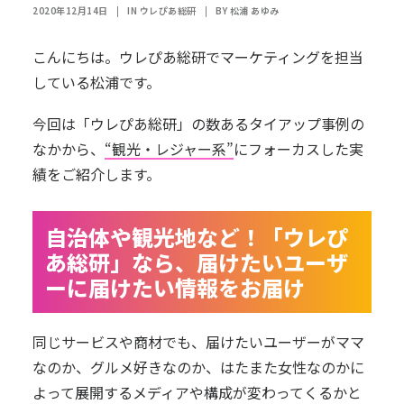
2020年12月14日
|
IN
ウレぴあ総研
|
BY
松浦 あゆみ
こんにちは。ウレぴあ総研でマーケティングを担当
している松浦です。
今回は「ウレぴあ総研」の数あるタイアップ事例の
なかから、
“観光・レジャー系”
にフォーカスした実
績をご紹介します。
自治体や観光地など！「ウレぴ
あ総研」なら、届けたいユーザ
ーに届けたい情報をお届け
同じサービスや商材でも、届けたいユーザーがママ
なのか、グルメ好きなのか、はたまた女性なのかに
よって展開するメディアや構成が変わってくるかと