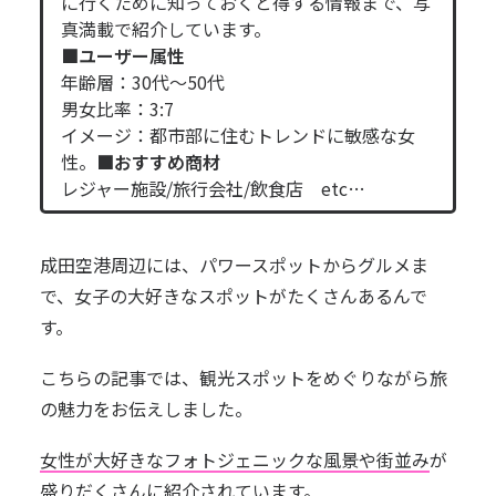
に行くために知っておくと得する情報まで、写
真満載で紹介しています。
■ユーザー属性
年齢層：30代～50代
男女比率：3:7
イメージ：都市部に住むトレンドに敏感な女
性。
■おすすめ商材
レジャー施設/旅行会社/飲食店 etc…
成田空港周辺には、パワースポットからグルメま
で、女子の大好きなスポットがたくさんあるんで
す。
こちらの記事では、観光スポットをめぐりながら旅
の魅力をお伝えしました。
女性が大好きなフォトジェニックな風景や街並み
が
盛りだくさんに紹介されています。