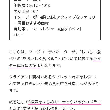
年齢層：20代～40代
男女比率：6:4
イメージ：都市部に住むアクティブなファミリ
ー層
■おすすめ商材
自動車メーカー/レジャー施設/イベント
etc…
こちらは、フードコーディネーターが、“おいしい食
べもの”をおいしく食べることについて探求する
ライ
ター体験型の記事
となります。
クライアント商材であるタブレット端末をお供に、
木更津で行きたい地元の食材店を検索しながら巡り
ます。
旅を通して
“検索をはじめカーナビやバックカメラに
もなる”商品の魅力
をお伝えしました。