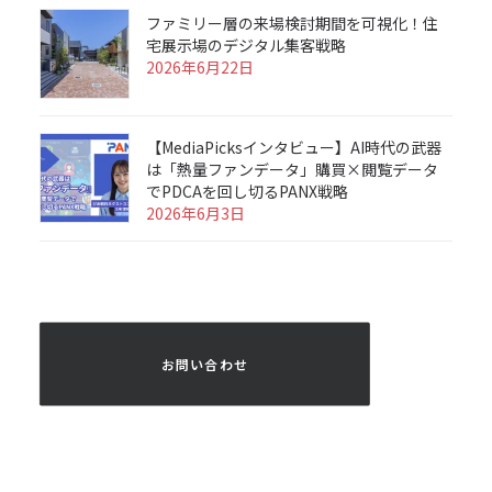
ファミリー層の来場検討期間を可視化！住
宅展示場のデジタル集客戦略
2026年6月22日
【MediaPicksインタビュー】AI時代の武器
は「熱量ファンデータ」購買×閲覧データ
でPDCAを回し切るPANX戦略
2026年6月3日
 お問い合わせ 