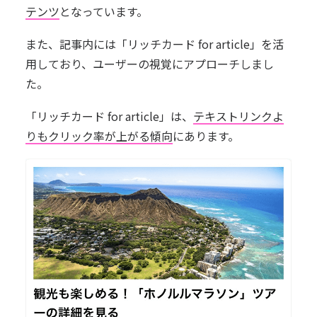
テンツ
となっています。
また、記事内には「リッチカード for article」を活
用しており、ユーザーの視覚にアプローチしまし
た。
「リッチカード for article」は、
テキストリンクよ
りもクリック率が上がる傾向
にあります。