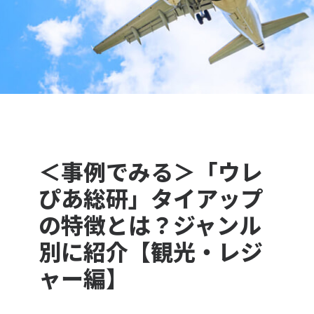
＜事例でみる＞「ウレ
ぴあ総研」タイアップ
の特徴とは？ジャンル
別に紹介【観光・レジ
ャー編】