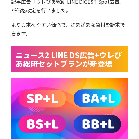
記事広告
「ウレぴあ総研 LINE DIGEST Spot広告」
が価格改定を行いました。
よりお求めやすい価格で、さまざまな商材を訴求で
きます。
ニュース2 LINE DS広告+ウレぴ
あ総研セットプランが新登場