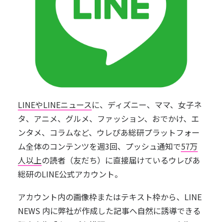
LINEやLINEニュース
に、ディズニー、ママ、女子ネ
タ、アニメ、グルメ、ファッション、おでかけ、エ
ンタメ、コラムなど、
ウレぴあ総研
プラットフォー
ム全体のコンテンツを週3回、プッシュ通知で
57万
人以上
の読者（友だち）に直接届けているウレぴあ
総研のLINE公式アカウント。
アカウント内の画像枠またはテキスト枠から、LINE
NEWS 内に弊社が作成した記事へ自然に誘導できる