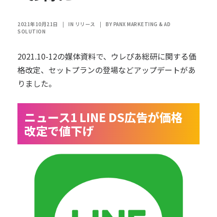
2021年10月21日
|
IN
リリース
|
BY
PANX MARKETING & AD
SOLUTION
2021.10-12の媒体資料で、ウレぴあ総研に関する価
格改定、セットプランの登場などアップデートがあ
りました。
ニュース1 LINE DS広告が価格
改定で値下げ