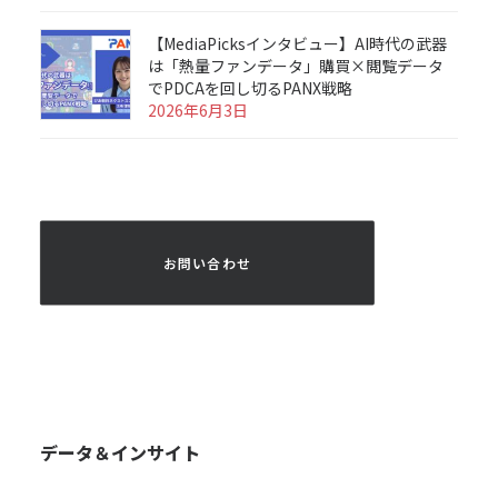
【MediaPicksインタビュー】AI時代の武器
は「熱量ファンデータ」購買×閲覧データ
でPDCAを回し切るPANX戦略
2026年6月3日
 お問い合わせ 
データ＆インサイト