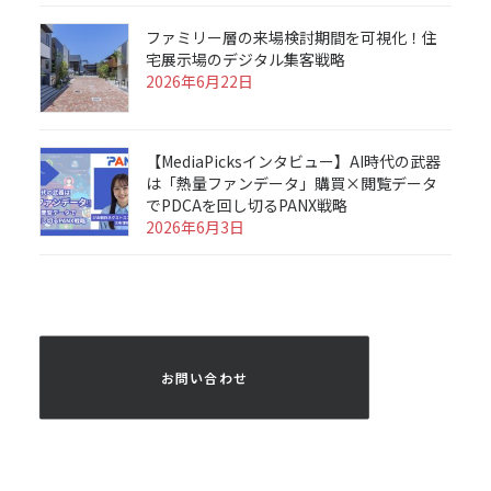
ファミリー層の来場検討期間を可視化！住
宅展示場のデジタル集客戦略
2026年6月22日
【MediaPicksインタビュー】AI時代の武器
は「熱量ファンデータ」購買×閲覧データ
でPDCAを回し切るPANX戦略
2026年6月3日
 お問い合わせ 