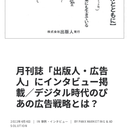
月刊誌「出版人・広告
人」にインタビュー掲
載／デジタル時代のぴ
あの広告戦略とは？
2022年4月4日
|
IN
事例・インタビュー
|
BY
PANX MARKETING & AD
SOLUTION