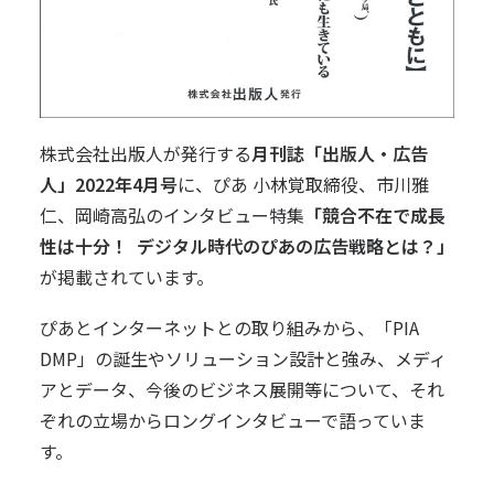
株式会社出版人が発行する
月刊誌「出版人・広告
人」2022年4月号
に、ぴあ 小林覚取締役、
市川雅
仁
、
岡崎高弘
のインタビュー特集
「競合不在で成長
性は十分！ デジタル時代のぴあの広告戦略とは？」
が掲載されています。
ぴあとインターネットとの取り組みから、「PIA
DMP」の誕生やソリューション設計と強み、メディ
アとデータ、今後のビジネス展開等について、それ
ぞれの立場からロングインタビューで語っていま
す。