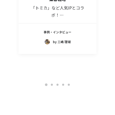
「トミカ」など人気IPとコラ
ボ！…
事例・インタビュー
by 三嶋 理瑚