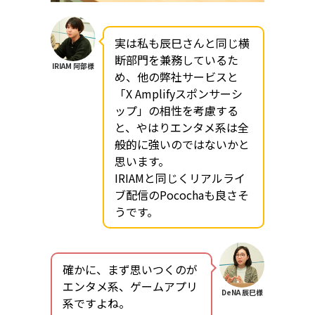
実は私も辰巳さんと同じ横
断部門を兼務しているた
IRIAM 阿部様
め、他の弊社サービスと
「X Amplifyスポンサーシ
ップ」の相性を考慮する
と、やはりエンタメ系は全
般的に強いのではないかと
思います。
IRIAMと同じくリアルライ
ブ配信のPocochaも良さそ
うです。
確かに、まず思いつくのが
エンタメ系、ゲームアプリ
DeNA 辰巳様
系ですよね。