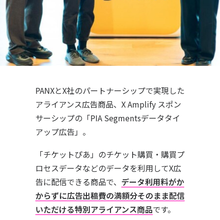
PANXとX社のパートナーシップで実現した
アライアンス広告商品、X Amplify スポン
サーシップの「PIA Segmentsデータタイ
アップ広告」。
「チケットぴあ」のチケット購買・購買プ
ロセスデータなどのデータを利用してX広
告に配信できる商品で、
データ利用料がか
からずに広告出稿費の満額分そのまま配信
いただける特別アライアンス商品
です。