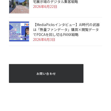
宅展示場のデジタル集客戦略
2026年6月22日
【MediaPicksインタビュー】AI時代の武器
は「熱量ファンデータ」購買×閲覧データ
でPDCAを回し切るPANX戦略
2026年6月3日
 お問い合わせ 