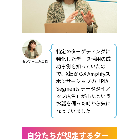
特定のターゲティングに
特化したデータ活用の成
セプテーニ 入口様
功事例を知っていたの
で、X社からX Amplifyス
ポンサーシップの「PIA
Segments データタイア
ップ広告」が出たという
お話を伺った時から気に
なっていました。
自分たちが想定するター