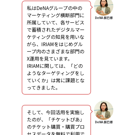
私はDeNAグループの中の
マーケティング横断部門に
DeNA 辰巳様
所属していて、各サービス
で蓄積されたデジタルマー
ケティングの知見を用いな
がら、IRIAMをはじめグル
ープ内のさまざまな部門の
X運用を見ています。
IRIAMに関しては、「どの
ようなターゲティングをし
ていくか」は常に課題とな
ってきました。
そして、今回活用を実施し
たのが、「チケットぴあ」
DeNA 辰巳様
のチケット購買・購買プロ
セスデータを無料で利用で