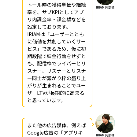
トール時の獲得単価や継続
IRIAM 阿部様
率を、サブKPIとしてアプ
リ内課金率・課金額などを
設定しております。
IRIAMは「ユーザーととも
に価値を共創していくサー
ビス」であるため、仮に初
期段階で課金行動をせずと
も、配信枠でライバーとリ
スナー、リスナーとリスナ
ー同士が繋がり枠の盛り上
がりが生まれることでユー
ザーLTVが長期的に高まる
と思っています。
また他の広告媒体、例えば
Google広告の「アプリキ
IRIAM 阿部様