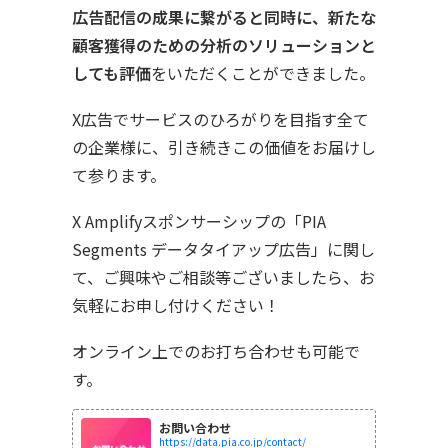
広告配信の成果に繋がると同時に、新たな
顧客獲得のための分析のソリューションと
しても評価
をいただくことができました。
X広告でサービスのひろがりを目指す全て
の企業様に、引き続きこの価値をお届けし
て参ります。
X Amplifyスポンサーシップの「PIA
Segments データタイアップ広告」に関し
て、ご興味やご相談等ございましたら、お
気軽にお申し付けください！
オンライン上でのお打ち合わせも可能で
す。
お問い合わせ
https://data.pia.co.jp/contact/