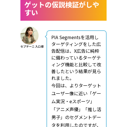
ゲットの仮説検証がしや
すい
PIA Segmentsを活用し
ターゲティングをした広
セプテーニ 入口様
告配信は、X広告に純粋
に備わっているターゲテ
ィング機能と比較して改
善したという結果が見ら
れました。
今回は、よりターゲット
ユーザー像に近い「ゲー
ム実況・eスポーツ」
「アニメ声優」「推し活
男子」のセグメントデー
タを利用したのですが、