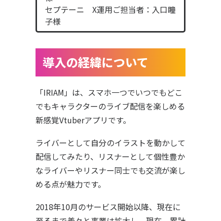
セプテーニ X運用ご担当者：入口瞳
子様
導入の経緯について
「IRIAM」は、スマホ一つでいつでもどこ
でもキャラクターのライブ配信を楽しめる
新感覚Vtuberアプリです。
ライバーとして自分のイラストを動かして
配信してみたり、リスナーとして個性豊か
なライバーやリスナー同士でも交流が楽し
める点が魅力です。
2018年10月のサービス開始以降、現在に
至るまで着々と事業は拡大し、現在、累計