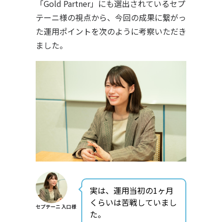
「Gold Partner」にも選出されているセプ
テーニ様の視点から、今回の成果に繋がっ
た運用ポイントを次のように考察いただき
ました。
実は、運用当初の1ヶ月
くらいは苦戦していまし
セプテーニ 入口様
た。