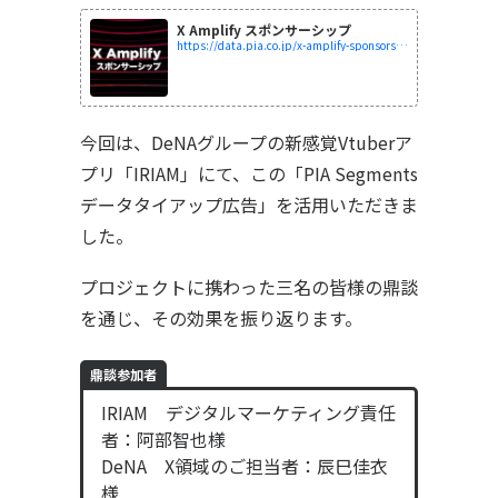
X Amplify スポンサーシップ
https://data.pia.co.jp/x-amplify-sponsorship/
今回は、DeNAグループの
新感覚Vtuberア
プリ「IRIAM」
にて、この「PIA Segments
データタイアップ広告」を活用いただきま
した。
プロジェクトに携わった三名の皆様の鼎談
を通じ、その効果を振り返ります。
鼎談参加者
IRIAM デジタルマーケティング責任
者：阿部智也様
DeNA X領域のご担当者：辰巳佳衣
様