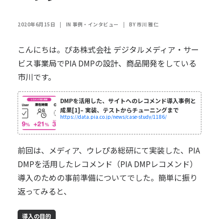
2020年6月15日
|
IN
事例・インタビュー
|
BY
市川 雅仁
こんにちは。ぴあ株式会社 デジタルメディア・サー
ビス事業局でPIA DMPの設計、商品開発をしている
市川です。
DMPを活用した、サイトへのレコメンド導入事例と
成果[1]– 実装、テストからチューニングまで
https://data.pia.co.jp/news/case-study/1186/
前回は、メディア、ウレぴあ総研にて実装した、PIA
DMPを活用したレコメンド（PIA DMPレコメンド）
導入のための事前準備についてでした。簡単に振り
返ってみると、
導入の目的