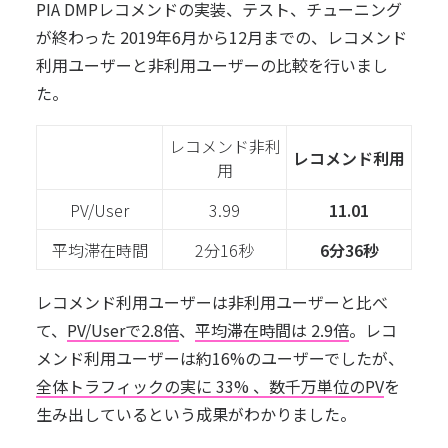
PIA DMPレコメンドの実装、テスト、チューニング
が終わった 2019年6月から12月までの、レコメンド
利用ユーザーと非利用ユーザーの比較を行いまし
た。
レコメンド非利
レコメンド利用
用
PV/User
3.99
11.01
平均滞在時間
2分16秒
6分36秒
レコメンド利用ユーザーは非利用ユーザーと比べ
て、
PV/Userで2.8倍
、
平均滞在時間は 2.9倍
。レコ
メンド利用ユーザーは約16%のユーザーでしたが、
全体トラフィックの実に 33% 、数千万単位のPV
を
生み出しているという成果がわかりました。