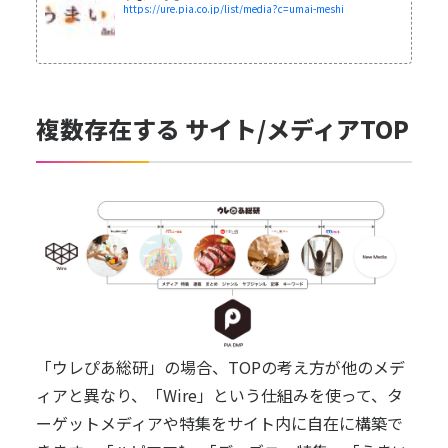
https://ure.pia.co.jp/list/media?c=umai-meshi
複数存在する サイト/メディアTOP
「ウレぴあ総研」の場合、TOPの考え方が他のメデ
ィアと異なり、「Wire」という仕組みを使って、タ
ーゲットメディアや特集をサイト内に自在に構築で