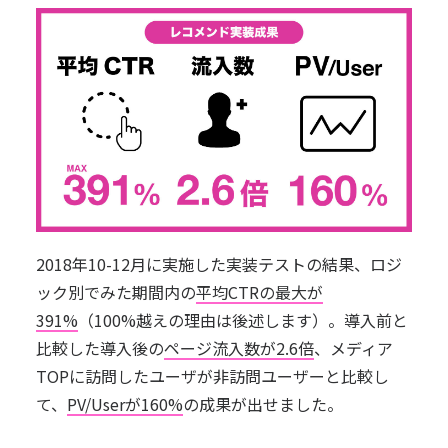
2018年10-12月に実施した実装テストの結果、ロジ
ック別でみた期間内の
平均CTRの最大が
391%
（100%越えの理由は後述します）。導入前と
比較した導入後の
ページ流入数が2.6倍
、メディア
TOPに訪問したユーザが非訪問ユーザーと比較し
て、
PV/Userが160%
の成果が出せました。