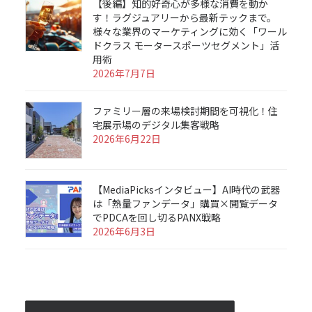
【後編】知的好奇心が多様な消費を動か
す！ラグジュアリーから最新テックまで。
様々な業界のマーケティングに効く「ワール
ドクラス モータースポーツセグメント」活
用術
2026年7月7日
ファミリー層の来場検討期間を可視化！住
宅展示場のデジタル集客戦略
2026年6月22日
【MediaPicksインタビュー】AI時代の武器
は「熱量ファンデータ」購買×閲覧データ
でPDCAを回し切るPANX戦略
2026年6月3日