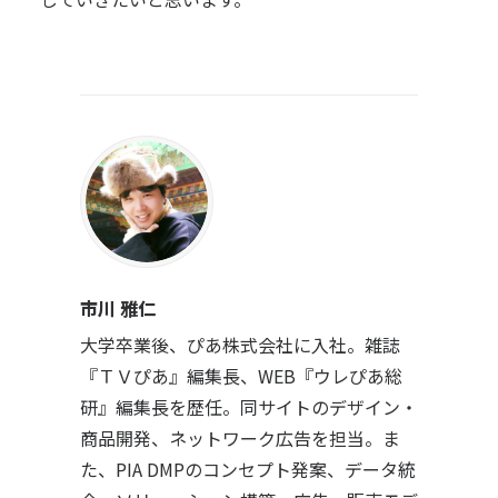
市川 雅仁
大学卒業後、ぴあ株式会社に入社。雑誌
『ＴＶぴあ』編集長、WEB『ウレぴあ総
研』編集長を歴任。同サイトのデザイン・
商品開発、ネットワーク広告を担当。ま
た、PIA DMPのコンセプト発案、データ統