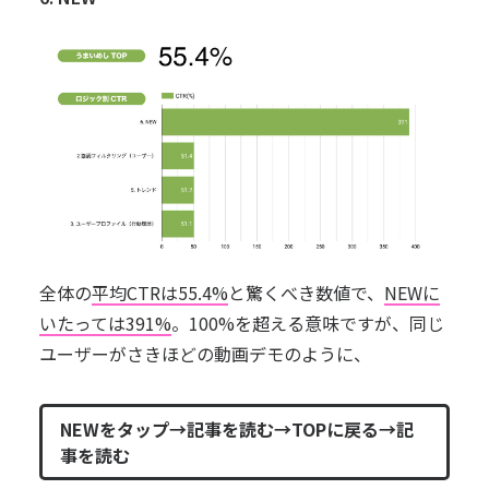
全体の
平均CTRは55.4%
と驚くべき数値で、
NEWに
いたっては391%
。100%を超える意味ですが、同じ
ユーザーがさきほどの動画デモのように、
NEWをタップ→記事を読む→TOPに戻る→記
事を読む