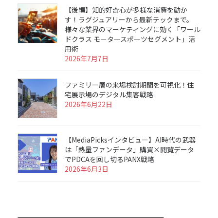
【後編】知的好奇心が多様な消費を動か
す！ラグジュアリーから最新テックまで。
様々な業界のマーケティングに効く「ワール
ドクラス モータースポーツセグメント」活
用術
2026年7月7日
ファミリー層の来場検討期間を可視化！住
宅展示場のデジタル集客戦略
2026年6月22日
【MediaPicksインタビュー】AI時代の武器
は「熱量ファンデータ」購買×閲覧データ
でPDCAを回し切るPANX戦略
2026年6月3日