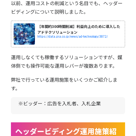
以前、運用コストの削減という名目でも、ヘッダー
ビディングについて説明しました。
【年間約300時間削減】利益向上のために導入した
アドテクソリューション
https://data.pia.co.jp/news/ad-technology/3872/
運用しなくても稼働するソリューションですが、媒
体側でも操作可能な運用レバーが複数あります。
弊社で行っている運用施策をいくつかご紹介しま
す。
※ビッダー：広告を入札者、入札企業
ヘッダービディング運用施策紹