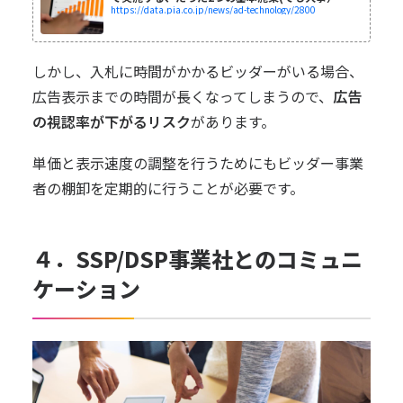
https://data.pia.co.jp/news/ad-technology/2800
しかし、入札に時間がかかるビッダーがいる場合、
広告表示までの時間が長くなってしまうので、
広告
の視認率が下がるリスク
があります。
単価と表示速度の調整を行うためにもビッダー事業
者の棚卸を定期的に行うことが必要です。
４．SSP/DSP事業社とのコミュニ
ケーション