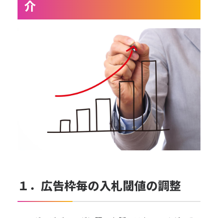
介
１．広告枠毎の入札閾値の調整