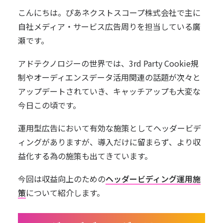
こんにちは。ぴあネクストスコープ株式会社で主に
自社メディア・サービス広告周りを担当している廣
瀬です。
アドテクノロジーの世界では、3rd Party Cookie規
制やオーディエンスデータ活用関連の話題が次々と
アップデートされていき、キャッチアップも大変な
今日この頃です。
運用型広告において有効な施策としてヘッダービデ
ィングがありますが、導入だけに留まらず、より収
益化する為の施策も出てきています。
今回は収益向上のための
ヘッダービディング運用施
策
について紹介します。