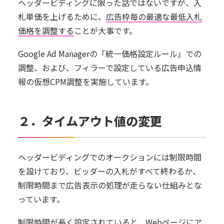
ヘッダービディングに限った話ではないですが、入
札単価を上げるために、
広告枠毎の最適な最低入札
価格を調整する
ことが大事です。
Google Ad Managerの「
統一価格設定ルール
」での
調整、および、フィラーで設定している広告申込情
報の仮想CPM調整を実施しています。
２．タイムアウト値の変更
ヘッダービディングでのオークションには制限時間
を設けており、ビッダーの入札がすべて終わるか、
制限時間まで広告表示の処理が走らない仕組みとな
っています。
制限時間が長く設定されていると、Webページにア