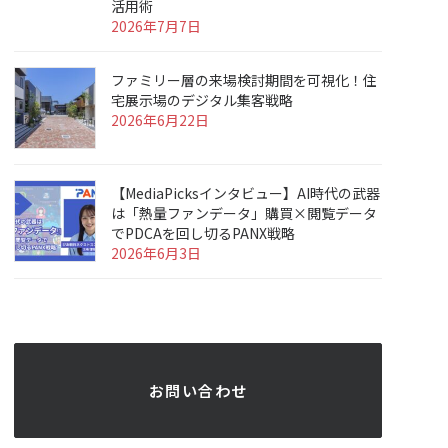
活用術
2026年7月7日
ファミリー層の来場検討期間を可視化！住
宅展示場のデジタル集客戦略
2026年6月22日
【MediaPicksインタビュー】AI時代の武器
は「熱量ファンデータ」購買×閲覧データ
でPDCAを回し切るPANX戦略
2026年6月3日
 お問い合わせ 