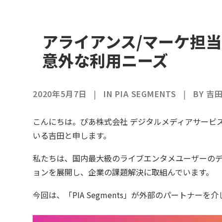
アライアンス/マーケ担当が話
意外な利用ニーズ
2020年5月7日
|
IN
PIA SEGMENTS
|
BY
吉田
こんにちは。ぴあ株式会社 デジタルメディアサービ
いる吉田と申します。
私たちは、国内最大級のライブエンタメユーザーの
ョンを展開し、企業の課題解決に取組んでいます。
今回は、
「PIA Segments」
が外部のパートナーを介