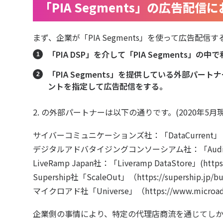
「PIA Segments」の広告配
まず、企業が「PIA Segments」を使って広告配
「PIA DSP」
を介して「PIA Segments」
「PIA Segments」を提供している外部パート
ントを指定して広告配信をする。
2. の外部パートナーは以下の通りです。(2020年5月
サイバーコミュニケーションズ社：「DataCurrent」
デジタルアドバタイジングコンソーシアム社：「Audien
LiveRamp Japan社：「Liveramp DataStore」(
https
Supership社「ScaleOut」（
https://supership.jp/b
マイクロアド社「Universe」（
https://www.microad.
企業側の事情により、特定の代理店商流を通じてし