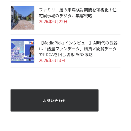
ファミリー層の来場検討期間を可視化！住
宅展示場のデジタル集客戦略
2026年6月22日
【MediaPicksインタビュー】AI時代の武器
は「熱量ファンデータ」購買×閲覧データ
でPDCAを回し切るPANX戦略
2026年6月3日
 お問い合わせ 