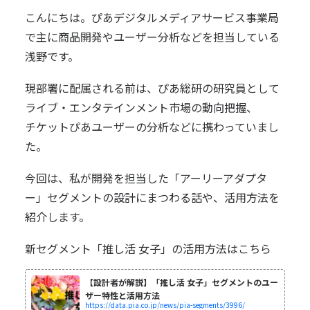
こんにちは。ぴあデジタルメディアサービス事業局
で主に商品開発やユーザー分析などを担当している
浅野です。
現部署に配属される前は、ぴあ総研の研究員として
ライブ・エンタテインメント市場の動向把握、
チケットぴあユーザーの分析などに携わっていまし
た。
今回は、私が開発を担当した「アーリーアダプタ
ー」セグメントの設計にまつわる話や、活用方法を
紹介します。
新セグメント「推し活 女子」の活用方法はこちら
【設計者が解説】「推し活 女子」セグメントのユー
ザー特性と活用方法
https://data.pia.co.jp/news/pia-segments/3996/