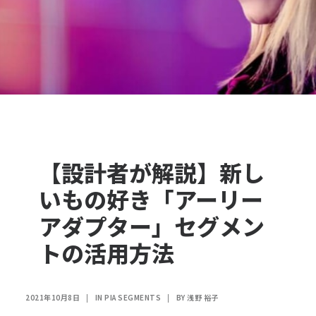
【設計者が解説】新し
いもの好き「アーリー
アダプター」セグメン
トの活用方法
2021年10月8日
|
IN
PIA SEGMENTS
|
BY
浅野 裕子