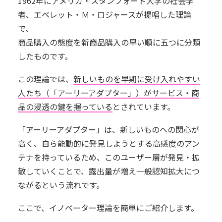
1962年にアメリカ・スタンフォード大学の社会学
者、エベレット・Ｍ・ロジャースが提唱した理論
で、
商品購入の態度を新商品購入の早い順に五つに分類
したものです。
この理論では、
新しいものを早期に受け入れやすい
人たち（「アーリーアダプター」）がサービス・商
品の浸透の鍵を握っている
とされています。
「アーリーアダプター」は、新しいものへの関心が
高く、自ら能動的に発見しようとする高感度のアン
テナを持っているため、このユーザー層が発見・拡
散していくことで、露出量が増え一般認知拡大につ
ながるという流れです。
ここで、イノベーター理論を簡単にご紹介します。