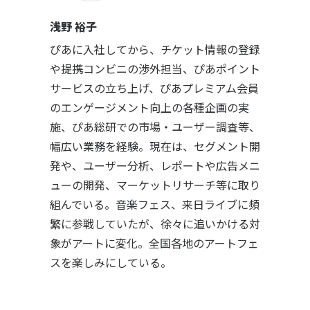
浅野 裕子
ぴあに入社してから、チケット情報の登録
や提携コンビニの渉外担当、ぴあポイント
サービスの立ち上げ、ぴあプレミアム会員
のエンゲージメント向上の各種企画の実
施、ぴあ総研での市場・ユーザー調査等、
幅広い業務を経験。現在は、セグメント開
発や、ユーザー分析、レポートや広告メニ
ューの開発、マーケットリサーチ等に取り
組んでいる。音楽フェス、来日ライブに頻
繁に参戦していたが、徐々に追いかける対
象がアートに変化。全国各地のアートフェ
スを楽しみにしている。