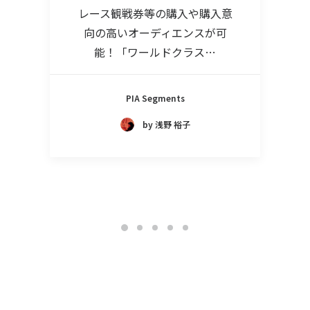
レース観戦券等の購入や購入意
向の高いオーディエンスが可
能！「ワールドクラス…
PIA Segments
by 浅野 裕子