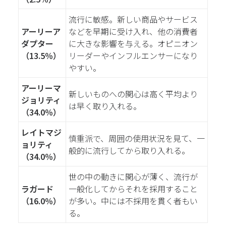
流行に敏感。新しい商品やサービス
アーリーア
などを早期に受け入れ、他の消費者
ダプター
に大きな影響を与える。オピニオン
（13.5％）
リーダーやインフルエンサーになり
やすい。
アーリーマ
新しいものへの関心は高く平均より
ジョリティ
は早く取り入れる。
（34.0％）
レイトマジ
慎重派で、周囲の使用状況を見て、一
ョリティ
般的に流行してから取り入れる。
（34.0％）
世の中の動きに関心が薄く、流行が
ラガード
一般化してからそれを採用すること
（16.0％）
が多い。中には不採用を貫く者もい
る。