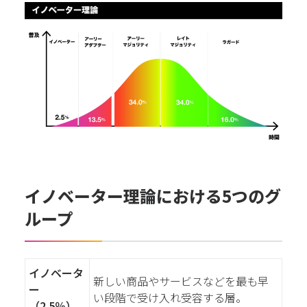
イノベーター理論における5つのグ
ループ
イノベータ
新しい商品やサービスなどを最も早
ー
い段階で受け入れ受容する層。
（2.5％）