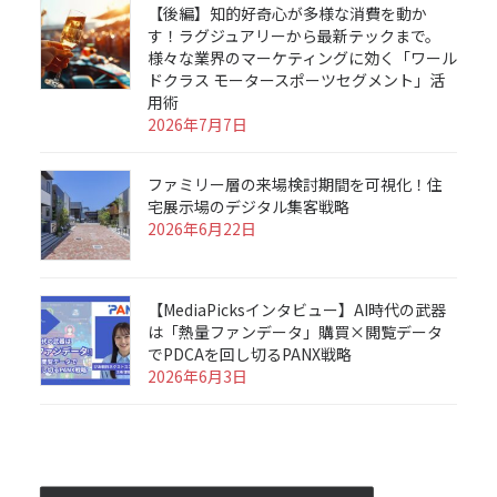
【後編】知的好奇心が多様な消費を動か
す！ラグジュアリーから最新テックまで。
様々な業界のマーケティングに効く「ワール
ドクラス モータースポーツセグメント」活
用術
2026年7月7日
ファミリー層の来場検討期間を可視化！住
宅展示場のデジタル集客戦略
2026年6月22日
【MediaPicksインタビュー】AI時代の武器
は「熱量ファンデータ」購買×閲覧データ
でPDCAを回し切るPANX戦略
2026年6月3日