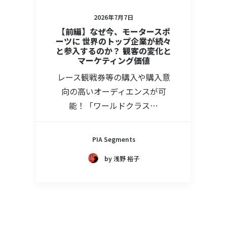
2026年7月7日
【前編】なぜ今、モータースポ
ーツに 世界のトップ企業が続々
と参入するのか？ 観客の変化と
マーケティング価値
レース観戦券等の購入や購入意
向の高いオーディエンスが可
能！「ワールドクラス…
PIA Segments
by 浅野 裕子