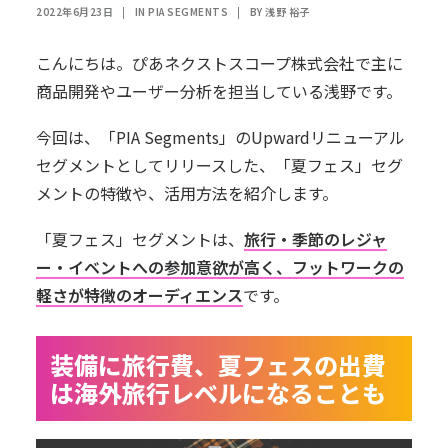
2022年6月23日
|
IN
PIA SEGMENTS
|
BY
浅野 裕子
こんにちは。ぴあネクストスコープ株式会社で主に
商品開発やユーザー分析を担当している浅野です。
今回は、「
PIA Segments
」のUpwardリニューアル
セグメントとしてリリースした、「夏フェス」セグ
メントの特徴や、活用方法を紹介します。
「夏フェス」セグメントは、
旅行・季節のレジャ
ー・イベントへの参加意欲が高く、フットワークの
軽さが特徴のオーディエンス
です。
装備に旅行費、夏フェスの出費
は海外旅行レベルになることも