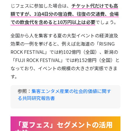
じフェスに参加した場合は、
チケット代だけでも高
額ですが、3泊4日分の宿泊費、往復の交通費、会場
での飲食代を含めると10万円以上は必要
でしょう。
全国から人を集客する夏の大型イベントの経済波及
効果の一例を挙げると、例えば北海道の「RISING
ROCK FESTIVAL」では約102億円（全国）、新潟の
「FUJI ROCK FESTIVAL」では約152億円（全国）と
なっており、イベントの規模の大きさが実感できま
す。
参照：
集客エンタメ産業の社会的価値に関す
る共同研究報告書
「夏フェス」セグメントの活用