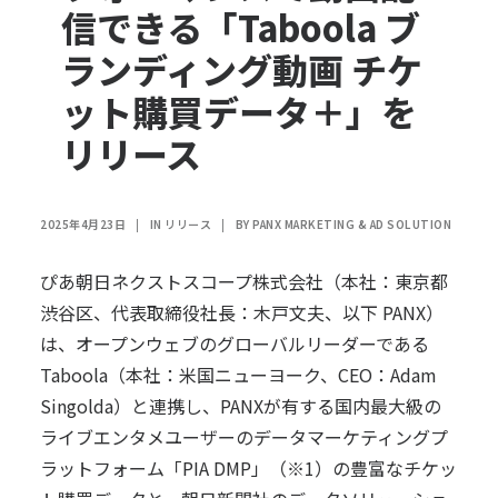
信できる「Taboola ブ
ランディング動画 チケ
ット購買データ＋」を
リリース
2025年4月23日
|
IN
リリース
|
BY
PANX MARKETING & AD SOLUTION
ぴあ朝日ネクストスコープ株式会社
（本社：東京都
渋谷区、代表取締役社長：木戸文夫、以下 PANX）
は、オープンウェブのグローバルリーダーである
Taboola（本社：米国ニューヨーク、CEO：Adam
Singolda）と連携し、PANXが有する国内最大級の
ライブエンタメユーザーのデータマーケティングプ
ラットフォーム
「PIA DMP」
（※1）の豊富なチケッ