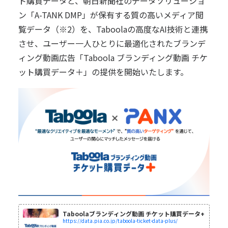
ト購買データと、朝日新聞社のデータソリューショ
ン「A-TANK DMP」が保有する質の高いメディア閲
覧データ（※2）を、Taboolaの高度なAI技術と連携
させ、ユーザー一人ひとりに最適化されたブランデ
ィング動画広告
「Taboola ブランディング動画 チケ
ット購買データ＋」
の提供を開始いたします。
Taboolaブランディング動画 チケット購買データ+
https://data.pia.co.jp/taboola-ticket-data-plus/