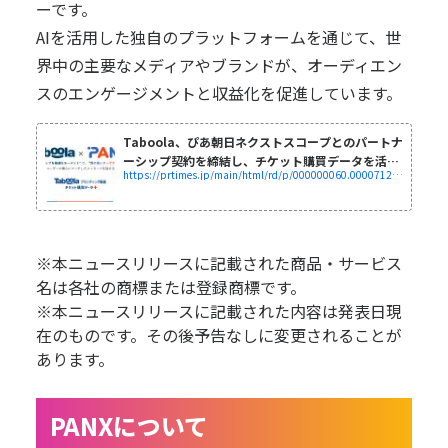
ーです。
AIを活用した独自のプラットフォームを通じて、世
界中の主要なメディアやブランドが、オーディエン
スのエンゲージメントと収益化を促進しています。
Taboola、ぴあ朝日ネクストスコープとのパートナ
ーシップ契約を締結し、チケット購買データを活用
https://prtimes.jp/main/html/rd/p/000000060.000071265.html
したTaboolaブランディング...
※本ニュースリリースに記載された商品・サービス
名は各社の商標または登録商標です。
※本ニュースリリースに記載された内容は発表日現
在のものです。その後予告なしに変更されることが
あります。
PANXについて