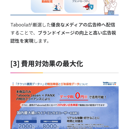
Taboolaが厳選した
優良なメディアの広告枠へ配信
することで、
ブランドイメージの向上と高い広告視
認性を実現
します。
[3] 費用対効果の最大化