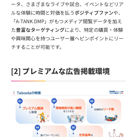
ータ、さまざまなライブや試合、イベントなどリア
ルな体験に時間と対価を払う
ポジティブファン
や、
「A-TANK DMP」がもつメディア閲覧データを加え
た
豊富なターゲティング
により、特定の購買・体験
や興味関心を持つユーザー層へピンポイントにリー
チすることが可能です。
[2] プレミアムな広告掲載環境